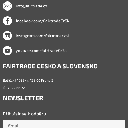
info@fairtrade.cz
facebook.com/FairtradeCzSk
instagram.com/fairtradeczsk
youtube.com/fairtradeCzSk
FAIRTRADE ČESKO A SLOVENSKO
Botičská 1936/4, 128 00 Praha 2
IČ: 71 22 66 72
NEWSLETTER
Přihlásit se k odběru