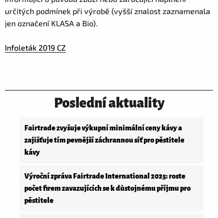
určitých podmínek při výrobě (vyšší znalost zaznamenala
jen označení KLASA a Bio).
Infoleták 2019 CZ
Poslední aktuality
Fairtrade zvyšuje výkupní minimální ceny kávy a
zajišťuje tím pevnější záchrannou síť pro pěstitele
kávy
Výroční zpráva Fairtrade International 2025: roste
počet firem zavazujících se k důstojnému příjmu pro
pěstitele