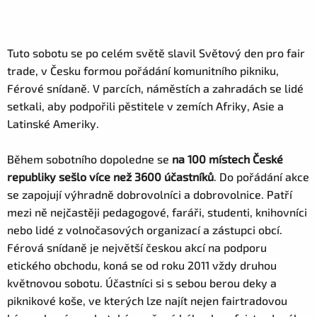
Tuto sobotu se po celém světě slavil Světový den pro fair
trade, v Česku formou pořádání komunitního pikniku,
Férové snídaně. V parcích, náměstích a zahradách se lidé
setkali, aby podpořili pěstitele v zemích Afriky, Asie a
Latinské Ameriky.
Během sobotního dopoledne se
na 100 místech České
republiky sešlo více než 3600 účastníků
. Do pořádání akce
se zapojují výhradně dobrovolníci a dobrovolnice. Patří
mezi ně nejčastěji pedagogové, faráři, studenti, knihovníci
nebo lidé z volnočasových organizací a zástupci obcí.
Férová snídaně je největší českou akcí na podporu
etického obchodu, koná se od roku 2011 vždy druhou
květnovou sobotu. Účastníci si s sebou berou deky a
piknikové koše, ve kterých lze najít nejen fairtradovou