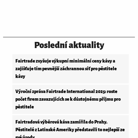
Poslední aktuality
Fairtrade zvyšuje výkupní minimální ceny kávy a
zajišťuje tím pevnější záchrannou síť pro pěstitele
kávy
Výroční zpráva Fairtrade International 2025: roste
počet firem zavazujících se k důstojnému příjmu pro
pěstitele
Fairtradová výběrová káva zamířila do Prahy.
Pěstitelé z Latinské Ameriky představili to nejlepší ze
své úrody