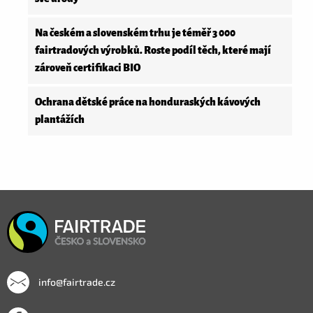
Na českém a slovenském trhu je téměř 3 000
fairtradových výrobků. Roste podíl těch, které mají
zároveň certifikaci BIO
Ochrana dětské práce na honduraských kávových
plantážích
info@fairtrade.cz