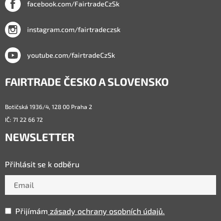
facebook.com/FairtradeCzSk
instagram.com/fairtradeczsk
youtube.com/fairtradeCzSk
FAIRTRADE ČESKO A SLOVENSKO
Botičská 1936/4, 128 00 Praha 2
IČ: 71 22 66 72
NEWSLETTER
Přihlásit se k odběru
Přijímám
zásady ochrany osobních údajů.