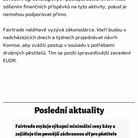
sdílením finančních příspěvků na tyto aktivity, pokud je
nemohou podporovat přímo.
Fairtrade naléhavě vyzývá zákonodárce, kteří budou v
nadcházejících dnech a týdnech projednávat návrh
Komise, aby zvážili postup v souladu s potřebami
drobných pěstitelů. Tím se posílí spravedlivější zavedení
EUDR.
Poslední aktuality
Fairtrade zvyšuje výkupní minimální ceny kávy a
zajišťuje tím pevnější záchrannou síť pro pěstitele