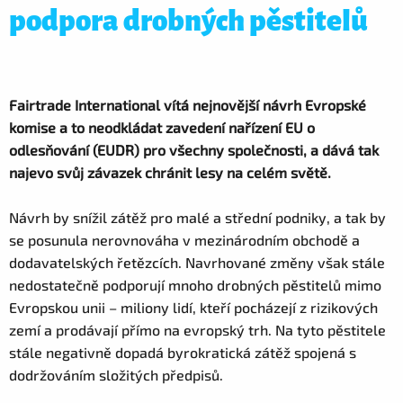
podpora drobných pěstitelů
Fairtrade International vítá nejnovější návrh Evropské
komise a to neodkládat zavedení nařízení EU o
odlesňování (EUDR) pro všechny společnosti, a dává tak
najevo svůj závazek chránit lesy na celém světě.
Návrh by snížil zátěž pro malé a střední podniky, a tak by
se posunula nerovnováha v mezinárodním obchodě a
dodavatelských řetězcích. Navrhované změny však stále
nedostatečně podporují mnoho drobných pěstitelů mimo
Evropskou unii – miliony lidí, kteří pocházejí z rizikových
zemí a prodávají přímo na evropský trh. Na tyto pěstitele
stále negativně dopadá byrokratická zátěž spojená s
dodržováním složitých předpisů.