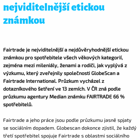
nejviditelnější etickou
známkou
Fairtrade je nejviditelnější a nejdůvěryhodnější etickou
známkou pro spotřebitele všech věkových kategorií,
zejména mezi mileniály, ženami a rodiči, jak vyplývá z
výzkumu, který zveřejnily společnosti GlobeScan a
Fairtrade International. Průzkum vycházel z
dotazníkového šetření ve 13 zemích. V ČR zná podle
průzkumu agentury Median známku FAIRTRADE 66 %
spotřebitelů.
Fairtrade a jeho práce jsou podle průzkumu jasně spjaty
se sociálním dopadem. Globescan dokonce zjistil, že každý
třetí spotřebitel spojuje Fairtrade s oblastmi sociálního