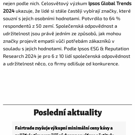
nejen podle nich. Celosvětový výzkum
Ipsos Global Trends
2024
ukazuje, že lidé si stále častěji vybírají značky, které
souzní s jejich osobními hodnotami. Potvrdilo to 64 %
respondentů z 50 zemí. Společenská odpovědnost a
udržitelnost jsou právě jedním ze způsobů, jak mohou
značky projevit empatii vůči potřebám zákazníků v
souladu s jejich hodnotami. Podle Ipsos ESG & Reputation
Research 2024 je pro 6 z 10 lidí společenská odpovědnost
a udržitelnost něco, co firmy odlišuje od konkurence.
Poslední aktuality
Fairtrade zvyšuje výkupní minimální ceny kávy a