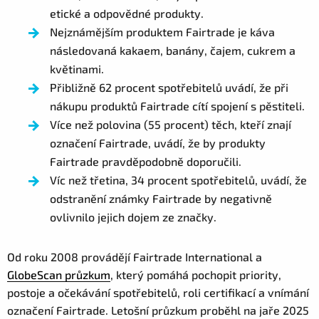
etické a odpovědné produkty.
Nejznámějším produktem Fairtrade je káva
následovaná kakaem, banány, čajem, cukrem a
květinami.
Přibližně 62 procent spotřebitelů uvádí, že při
nákupu produktů Fairtrade cítí spojení s pěstiteli.
Více než polovina (55 procent) těch, kteří znají
označení Fairtrade, uvádí, že by produkty
Fairtrade pravděpodobně doporučili.
Víc než třetina, 34 procent spotřebitelů, uvádí, že
odstranění známky Fairtrade by negativně
ovlivnilo jejich dojem ze značky.
Od roku 2008 provádějí Fairtrade International a
GlobeScan průzkum
, který pomáhá pochopit priority,
postoje a očekávání spotřebitelů, roli certifikací a vnímání
označení Fairtrade. Letošní průzkum proběhl na jaře 2025