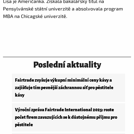
Lisa je Američanka. Získala bakalářský titul na
Pensylvánské státní univerzitě a absolvovala program
MBA na Chicagské univerzitě.
Poslední aktuality
Fairtrade zvyšuje výkupní minimální ceny kávy a
zajišťuje tím pevnější záchrannou síť pro pěstitele
kávy
Výroční zpráva Fairtrade International 2025: roste
počet firem zavazujících se k důstojnému příjmu pro
pěstitele