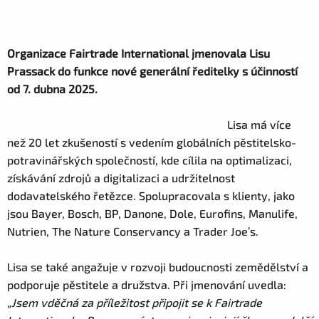
Organizace Fairtrade International jmenovala Lisu
Prassack do funkce nové generální ředitelky s účinností
od 7. dubna 2025.
Lisa má více
než 20 let zkušeností s vedením globálních pěstitelsko-
potravinářských společností, kde cílila na optimalizaci,
získávání zdrojů a digitalizaci a udržitelnost
dodavatelského řetězce. Spolupracovala s klienty, jako
jsou Bayer, Bosch, BP, Danone, Dole, Eurofins, Manulife,
Nutrien, The Nature Conservancy a Trader Joe’s.
Lisa se také angažuje v rozvoji budoucnosti zemědělství a
podporuje pěstitele a družstva. Při jmenování uvedla:
„Jsem vděčná za příležitost připojit se k Fairtrade