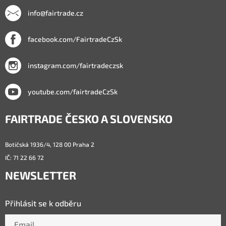
info@fairtrade.cz
facebook.com/FairtradeCzSk
instagram.com/fairtradeczsk
youtube.com/fairtradeCzSk
FAIRTRADE ČESKO A SLOVENSKO
Botičská 1936/4, 128 00 Praha 2
IČ: 71 22 66 72
NEWSLETTER
Přihlásit se k odběru