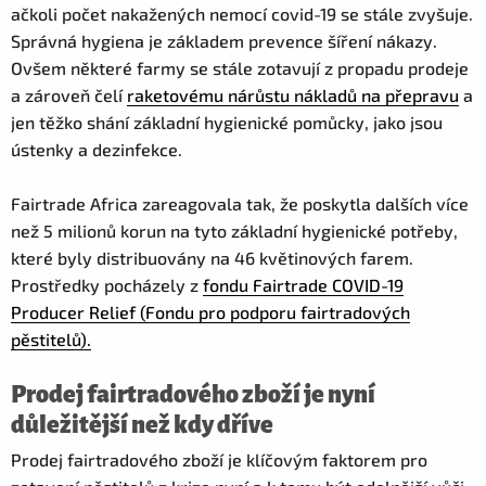
ačkoli počet nakažených nemocí covid-19 se stále zvyšuje.
Správná hygiena je základem prevence šíření nákazy.
Ovšem některé farmy se stále zotavují z propadu prodeje
a zároveň čelí
raketovému nárůstu nákladů na přepravu
a
jen těžko shání základní hygienické pomůcky, jako jsou
ústenky a dezinfekce.
Fairtrade Africa zareagovala tak, že poskytla dalších více
než 5 milionů korun na tyto základní hygienické potřeby,
které byly distribuovány na 46 květinových farem.
Prostředky pocházely z
fondu Fairtrade COVID-19
Producer Relief (Fondu pro podporu fairtradových
pěstitelů).
Prodej fairtradového zboží je nyní
důležitější než kdy dříve
Prodej fairtradového zboží je klíčovým faktorem pro