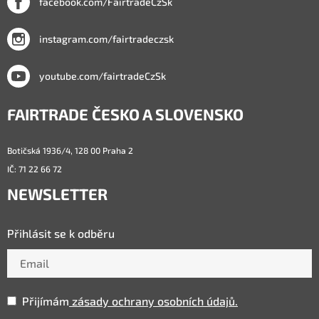
facebook.com/FairtradeCzSk
instagram.com/fairtradeczsk
youtube.com/fairtradeCzSk
FAIRTRADE ČESKO A SLOVENSKO
Botičská 1936/4, 128 00 Praha 2
IČ: 71 22 66 72
NEWSLETTER
Přihlásit se k odběru
Přijímám
zásady ochrany osobních údajů.