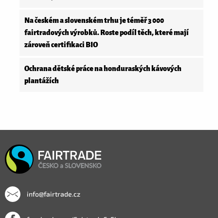
Na českém a slovenském trhu je téměř 3 000
fairtradových výrobků. Roste podíl těch, které mají
zároveň certifikaci BIO
Ochrana dětské práce na honduraských kávových
plantážích
info@fairtrade.cz