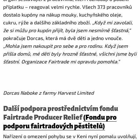
příplatku – reagoval velmi rychle. Všech 373 pracovníků
dostalo kupóny na nákup mouky, kuchyňského oleje,
cukru, rýže a dalšího základního zboží.
„Když mi zavolali,
že si můžu pro kupón přijít, byla jsem nesmírně šťastná,“
pokračuje Dorcas, která má dvě děti a jedno vnouče.
„Mohla jsem nakoupit pro sebe a pro rodinu. Když jsem
přišla domů, mé děti byly hrozně šťastné, všichni jsme byli
šťastní. Organizace Fairtrade mi opravdu pomohla.“
Dorcas Naboke z farmy Harvest Limited
Další podpora prostřednictvím fondu
Fairtrade Producer Relief
(Fondu pro
podporu fairtradových pěstitelů)
Nařízení o omezení pohybu se v Keni nyní pomalu uvolňují,