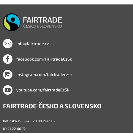
info@fairtrade.cz
facebook.com/FairtradeCzSk
instagram.com/fairtradeczsk
youtube.com/fairtradeCzSk
FAIRTRADE ČESKO A SLOVENSKO
Botičská 1936/4, 128 00 Praha 2
IČ: 71 22 66 72