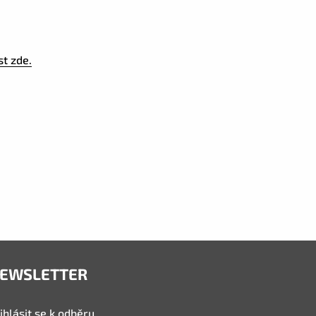
st zde.
EWSLETTER
ihlásit se k odběru