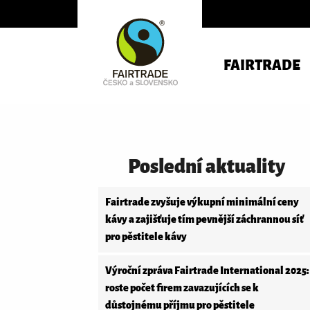
FAIRTRADE
Poslední aktuality
Fairtrade zvyšuje výkupní minimální ceny
kávy a zajišťuje tím pevnější záchrannou síť
pro pěstitele kávy
Výroční zpráva Fairtrade International 2025:
roste počet firem zavazujících se k
důstojnému příjmu pro pěstitele