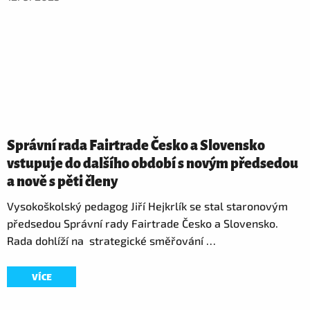
Správní rada Fairtrade Česko a Slovensko
vstupuje do dalšího období s novým předsedou
a nově s pěti členy
Vysokoškolský pedagog Jiří Hejkrlík se stal staronovým
předsedou Správní rady Fairtrade Česko a Slovensko.
Rada dohlíží na strategické směřování …
VÍCE