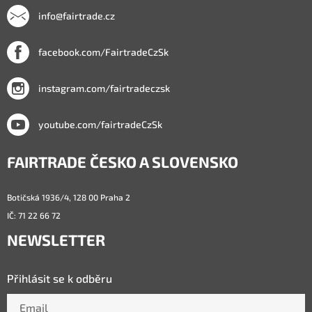
info@fairtrade.cz
facebook.com/FairtradeCzSk
instagram.com/fairtradeczsk
youtube.com/fairtradeCzSk
FAIRTRADE ČESKO A SLOVENSKO
Botičská 1936/4, 128 00 Praha 2
IČ: 71 22 66 72
NEWSLETTER
Přihlásit se k odběru