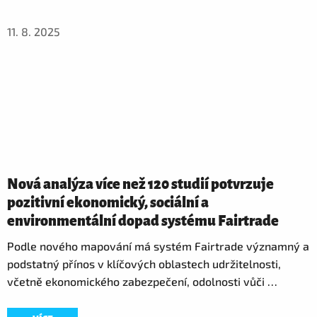
11. 8. 2025
Nová analýza více než 120 studií potvrzuje
pozitivní ekonomický, sociální a
environmentální dopad systému Fairtrade
Podle nového mapování má systém Fairtrade významný a
podstatný přínos v klíčových oblastech udržitelnosti,
včetně ekonomického zabezpečení, odolnosti vůči …