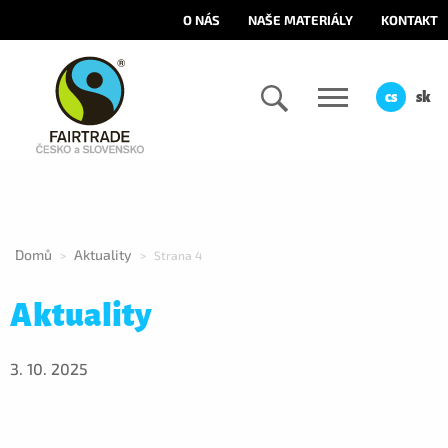
O NÁS
NAŠE MATERIÁLY
KONTAKT
cs
sk
Domů
Aktuality
>
>
Strana 4
Aktuality
3. 10. 2025