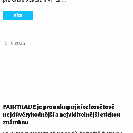
VÍCE
15. 7. 2025
FAIRTRADE je pro nakupující celosvětově
nejdůvěryhodnější a nejviditelnější etickou
známkou
Fairtrade je nejviditelnější a nejdůvěryhodnější etickou