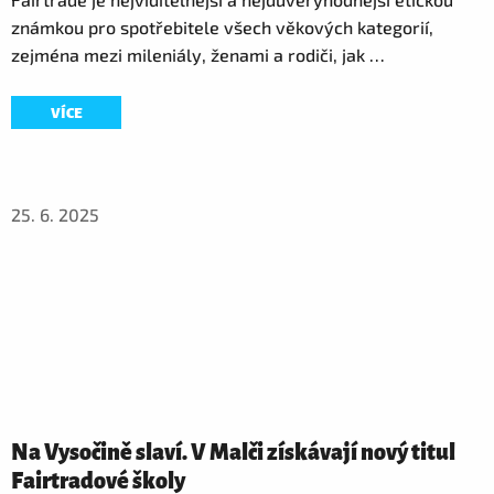
známkou pro spotřebitele všech věkových kategorií,
zejména mezi mileniály, ženami a rodiči, jak …
VÍCE
25. 6. 2025
Na Vysočině slaví. V Malči získávají nový titul
Fairtradové školy