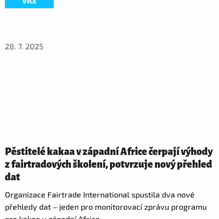
VÍCE
28. 7. 2025
Pěstitelé kakaa v západní Africe čerpají výhody
z fairtradových školení, potvrzuje nový přehled
dat
Organizace Fairtrade International spustila dva nové
přehledy dat – jeden pro monitorovací zprávu programu
pro kakao v západní Africe …