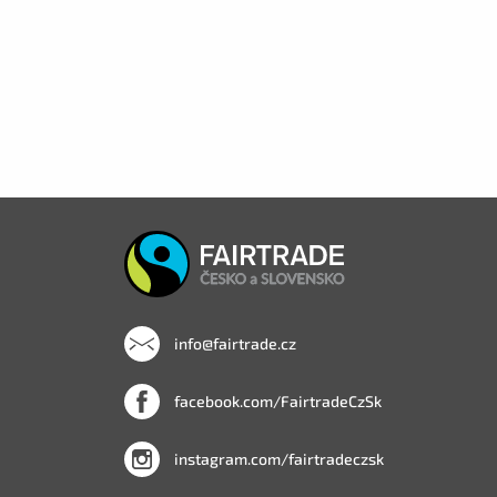
info@fairtrade.cz
facebook.com/FairtradeCzSk
instagram.com/fairtradeczsk