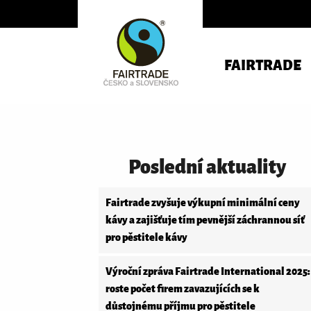
FAIRTRADE
Poslední aktuality
Fairtrade zvyšuje výkupní minimální ceny
kávy a zajišťuje tím pevnější záchrannou síť
pro pěstitele kávy
Výroční zpráva Fairtrade International 2025:
roste počet firem zavazujících se k
důstojnému příjmu pro pěstitele