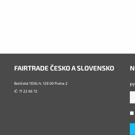
FAIRTRADE ČESKO A SLOVENSKO
N
Botičská 1936/4, 128 00 Praha 2
Př
IČ: 71 22 66 72