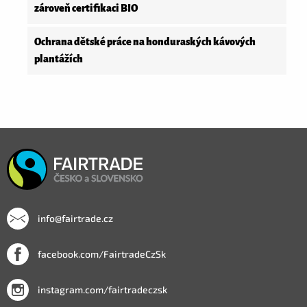
zároveň certifikaci BIO
Ochrana dětské práce na honduraských kávových
plantážích
info@fairtrade.cz
facebook.com/FairtradeCzSk
instagram.com/fairtradeczsk