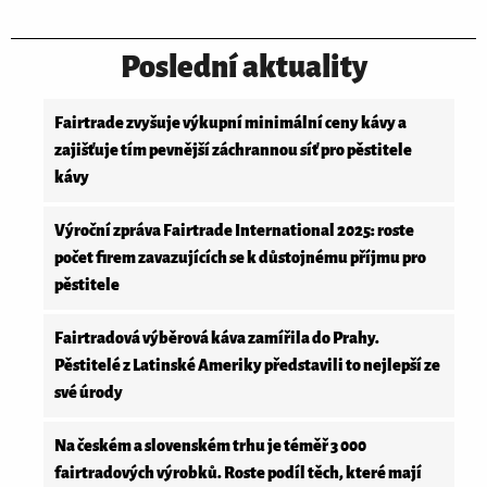
Poslední aktuality
Fairtrade zvyšuje výkupní minimální ceny kávy a
zajišťuje tím pevnější záchrannou síť pro pěstitele
kávy
Výroční zpráva Fairtrade International 2025: roste
počet firem zavazujících se k důstojnému příjmu pro
pěstitele
Fairtradová výběrová káva zamířila do Prahy.
Pěstitelé z Latinské Ameriky představili to nejlepší ze
své úrody
Na českém a slovenském trhu je téměř 3 000
fairtradových výrobků. Roste podíl těch, které mají