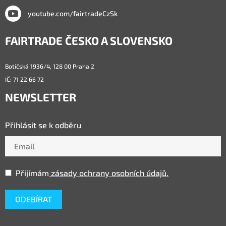
youtube.com/fairtradeCzSk
FAIRTRADE ČESKO A SLOVENSKO
Botičská 1936/4, 128 00 Praha 2
IČ: 71 22 66 72
NEWSLETTER
Přihlásit se k odběru
Přijímám
zásady ochrany osobních údajů.