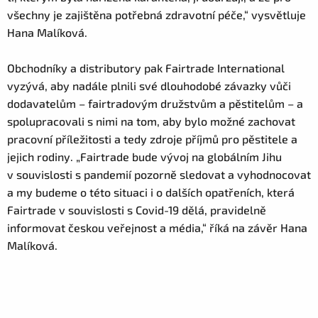
všechny je zajištěna potřebná zdravotní péče,“ vysvětluje
Hana Malíková.
Obchodníky a distributory pak Fairtrade International
vyzývá, aby nadále plnili své dlouhodobé závazky vůči
dodavatelům – fairtradovým družstvům a pěstitelům – a
spolupracovali s nimi na tom, aby bylo možné zachovat
pracovní příležitosti a tedy zdroje příjmů pro pěstitele a
jejich rodiny. „Fairtrade bude vývoj na globálním Jihu
v souvislosti s pandemií pozorně sledovat a vyhodnocovat
a my budeme o této situaci i o dalších opatřeních, která
Fairtrade v souvislosti s Covid-19 dělá, pravidelně
informovat českou veřejnost a média,“ říká na závěr Hana
Malíková.