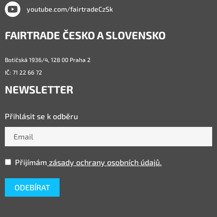
youtube.com/fairtradeCzSk
FAIRTRADE ČESKO A SLOVENSKO
Botičská 1936/4, 128 00 Praha 2
IČ: 71 22 66 72
NEWSLETTER
Přihlásit se k odběru
Přijímám
zásady ochrany osobních údajů.