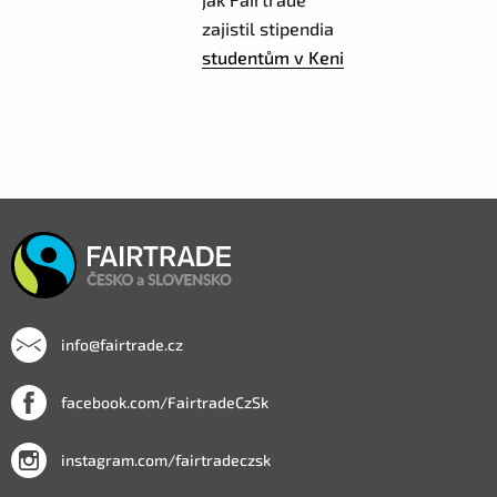
zajistil stipendia
studentům v Keni
info@fairtrade.cz
facebook.com/FairtradeCzSk
instagram.com/fairtradeczsk