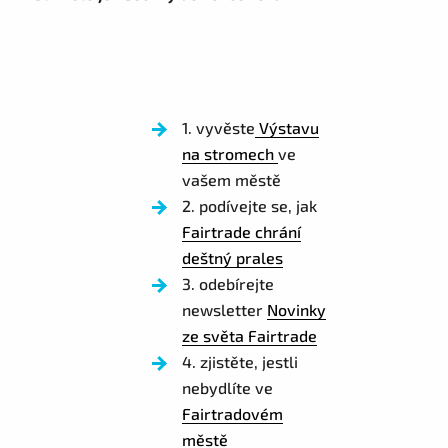
1. vyvěste
Výstavu
na stromech
ve
vašem městě
2. podívejte se, jak
Fairtrade chrání
deštný prales
3. odebírejte
newsletter
Novinky
ze světa Fairtrade
4. zjistěte, jestli
nebydlíte ve
Fairtradovém
městě