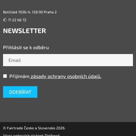
Botičská 1936/4, 128 00 Praha 2
IČ: 71 22 66 72
NEWSLETTER
Přihlásit se k odběru
Přijímám
zásady ochrany osobních údajů.
© Fairtrade Česko a Slovensko 2026.
Vývoj webových stránek Digihood