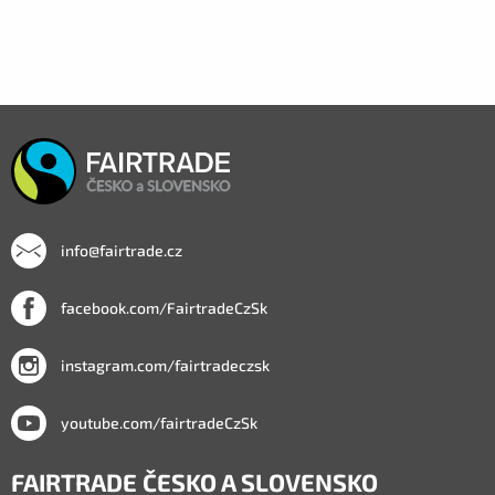
info@fairtrade.cz
facebook.com/FairtradeCzSk
instagram.com/fairtradeczsk
youtube.com/fairtradeCzSk
FAIRTRADE ČESKO A SLOVENSKO