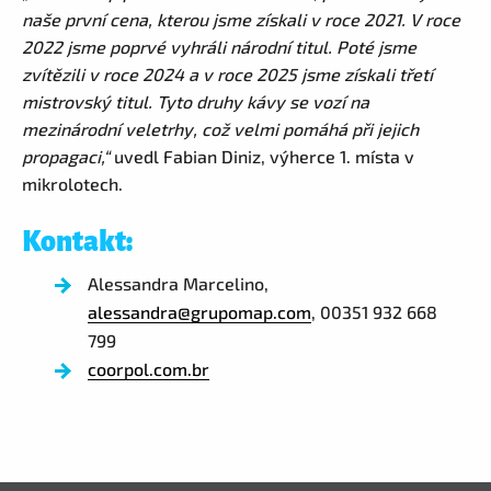
naše první cena, kterou jsme získali v roce 2021. V roce
2022 jsme poprvé vyhráli národní titul. Poté jsme
zvítězili v roce 2024 a v roce 2025 jsme získali třetí
mistrovský titul. Tyto druhy kávy se vozí na
mezinárodní veletrhy, což velmi pomáhá při jejich
propagaci,“
uvedl Fabian Diniz, výherce 1. místa v
mikrolotech.
Kontakt:
Alessandra Marcelino,
alessandra@grupomap.com
, 00351 932 668
799
coorpol.com.br