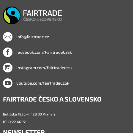
info@fairtrade.cz
facebook.com/FairtradeCzSk
instagram.com/fairtradeczsk
youtube.com/fairtradeCzSk
FAIRTRADE ČESKO A SLOVENSKO
Botičská 1936/4, 128 00 Praha 2
IČ: 71 22 66 72
NEWSLETTER