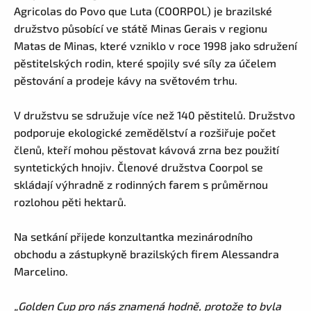
Agricolas do Povo que Luta (COORPOL) je brazilské
družstvo působící ve státě Minas Gerais v regionu
Matas de Minas, které vzniklo v roce 1998 jako sdružení
pěstitelských rodin, které spojily své síly za účelem
pěstování a prodeje kávy na světovém trhu.
V družstvu se sdružuje více než 140 pěstitelů. Družstvo
podporuje ekologické zemědělství a rozšiřuje počet
členů, kteří mohou pěstovat kávová zrna bez použití
syntetických hnojiv. Členové družstva Coorpol se
skládají výhradně z rodinných farem s průměrnou
rozlohou pěti hektarů.
Na setkání přijede konzultantka mezinárodního
obchodu a zástupkyně brazilských firem Alessandra
Marcelino.
„Golden Cup pro nás znamená hodně, protože to byla