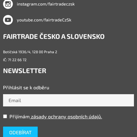
instagram.com/fairtradeczsk
youtube.com/fairtradeCzSk
FAIRTRADE ČESKO A SLOVENSKO
Botičská 1936/4, 128 00 Praha 2
IČ: 71 22 66 72
NEWSLETTER
Přihlásit se k odběru
Přijímám
zásady ochrany osobních údajů.