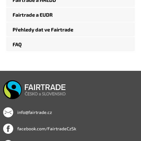
Fairtrade a EUDR
Přehledy dat ve Fairtrade
FAQ
info@fairtrade.cz
facebook.com/FairtradeCzSk