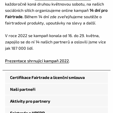
každoročně koná druhou květnovou sobotu, na našich
sociálních sítích organizujeme online kampaň
14 dní pro
Fairtrade.
Během 14 dní zde zveřejňujeme soutěže o
fairtradové produkty, upoutávky na slevy a další.
V roce 2022 se kampaň konala od 16. do 29. května,
zapojilo se do ní 14 našich partnerů a oslovili jsme více
jak 187 000 lidí.
Prezentace shrnující kampaň 2022
.
Certifikace Fairtrade a licenční smlouva
Naši partneři
Aktivity pro partnery
Fairtrade a HREDD